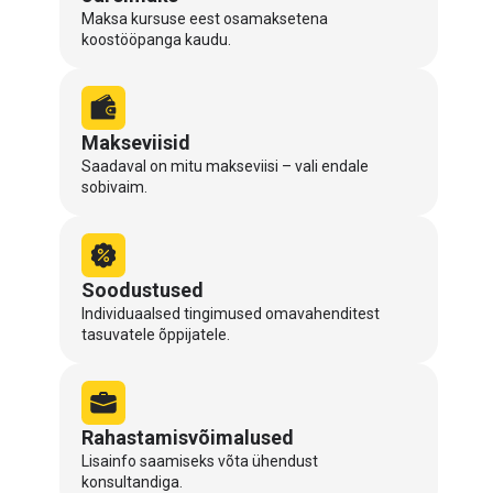
Maksa kursuse eest osamaksetena
koostööpanga kaudu.
Makseviisid
Saadaval on mitu makseviisi – vali endale
sobivaim.
Soodustused
Individuaalsed tingimused omavahenditest
tasuvatele õppijatele.
Rahastamisvõimalused
Lisainfo saamiseks võta ühendust
konsultandiga.