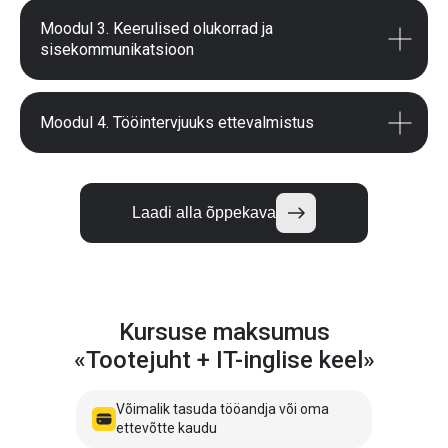
Moodul 3. Keerulised olukorrad ja
sisekommunikatsioon
Moodul 4. Tööintervjuuks ettevalmistus
Laadi alla õppekava
Kursuse maksumus
«Tootejuht + IT-inglise keel»
Võimalik tasuda tööandja või oma
ettevõtte kaudu