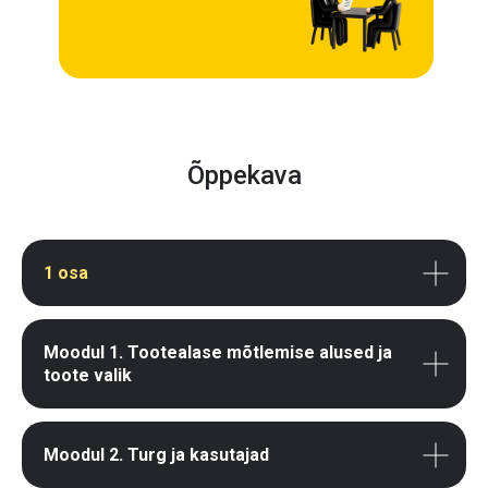
Õppekava
1 osa
Moodul 1. Tootealase mõtlemise alused ja
toote valik
Moodul 2. Turg ja kasutajad