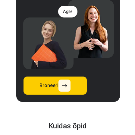
Agile
Broneeri
Kuidas õpid