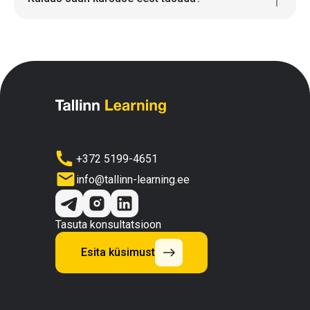
+372 5199-4651
info@tallinn-learning.ee
Tasuta konsultatsioon
Esita küsimust