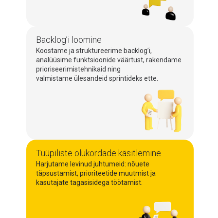
Backlog’i loomine
Koostame ja struktureerime backlog’i,
analüüsime funktsioonide väärtust, rakendame
prioriseerimistehnikaid ning
valmistame ülesandeid sprintideks ette.
Tüüpiliste olukordade käsitlemine
Harjutame levinud juhtumeid: nõuete
täpsustamist, prioriteetide muutmist ja
kasutajate tagasisidega töötamist.