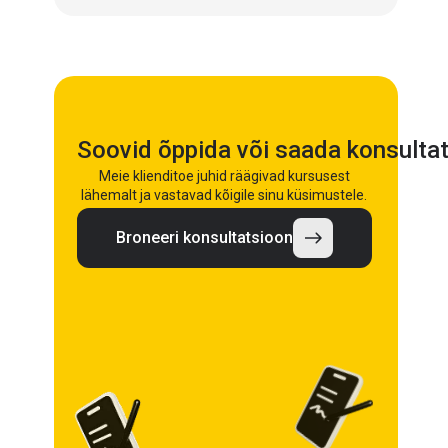
Soovid õppida või saada konsultat
Meie klienditoe juhid räägivad kursusest
lähemalt ja vastavad kõigile sinu küsimustele.
Broneeri konsultatsioon