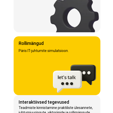
Rollimängud
Päris IT-juhtumite simulatsioon.
Interaktiivsed tegevused
Teadmiste kinnistamine praktiliste ülesannete,
juhtumiuuringute, viktoriinide ja rollimängude