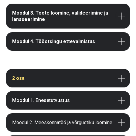
Moodul 3. Toote loomine, valideerimine ja
lansseerimine
Moodul 4. Tööotsingu ettevalmistus
2 osa
Moodul 1. Enesetutvustus
Moodul 2. Meeskonnatöö ja võrgustiku loomine