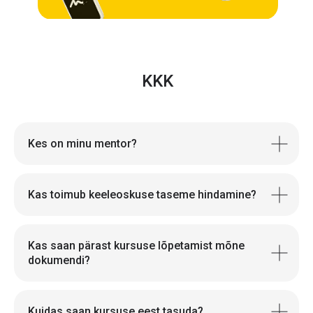
KKK
Kes on minu mentor?
Kas toimub keeleoskuse taseme hindamine?
Kas saan pärast kursuse lõpetamist mõne
dokumendi?
Kuidas saan kursuse eest tasuda?